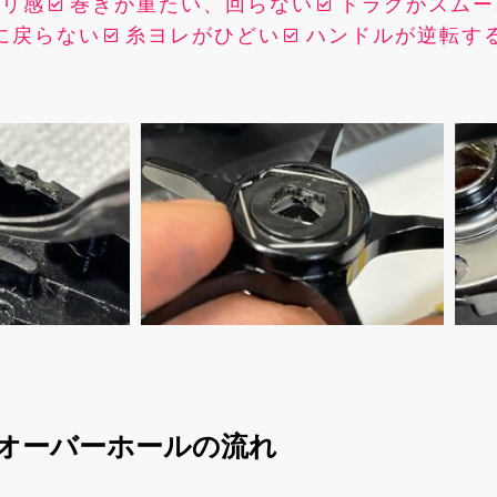
ゴリ感
巻きが重たい、回らない
ドラグがスムー
に戻らない
糸ヨレがひどい
ハンドルが逆転す
オーバーホールの流れ