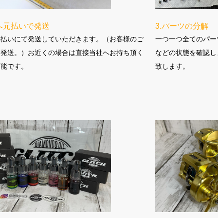
社へ元払いで発送
3.パーツの分解
元払いにて発送していただきます。（お客様のご
一つ一つ全てのパー
て発送。）お近くの場合は直接当社へお持ち頂く
などの状態を確認し
可能です。
致します。