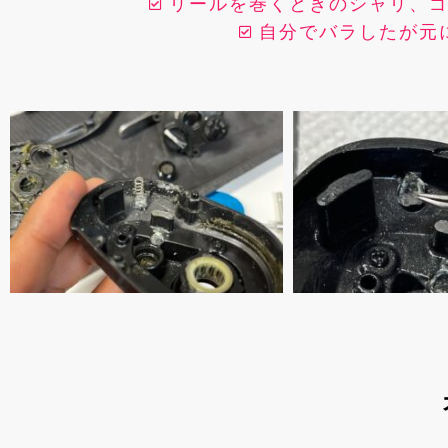
リールを巻くときのシャリ、
自分でバラしたが元