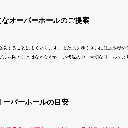
的なオーバーホールのご提案
腐食することはよくあります。また糸を巻くさいには泥や砂の
ブルを防ぐことはなかなか難しい状況の中、大切なリールをよ
。
オーバーホールの目安