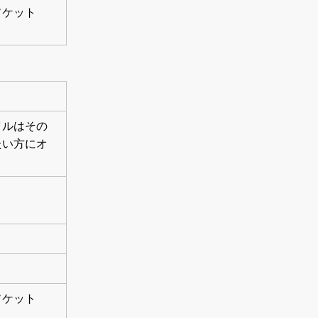
ソケット
イルはその
たい方にオ
ソケット