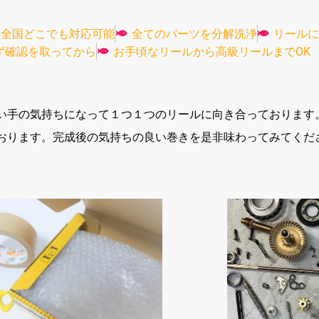
全国どこでも対応可能
全てのパーツを分解洗浄
リールに
ず確認を取ってから
お手頃なリールから高級リールまでOK
い手の気持ちになって１つ１つのリールに向き合っております
おります。完成後の気持ちの良い巻きを是非味わってみてくだ