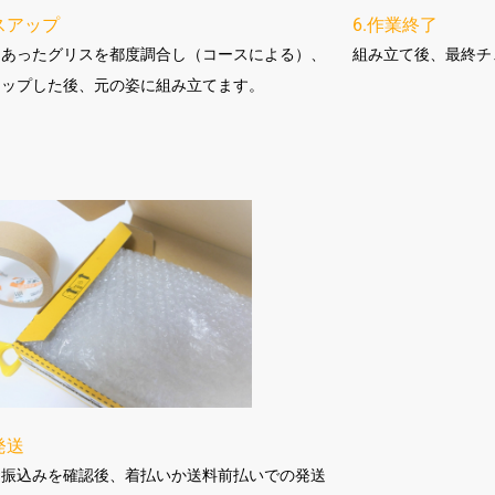
スアップ
6.作業終了
にあったグリスを都度調合し（コースによる）、
組み立て後、最終チ
アップした後、元の姿に組み立てます。
発送
お振込みを確認後、着払いか送料前払いでの発送