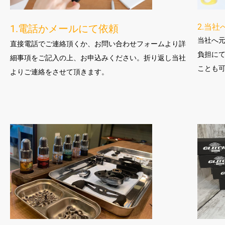
2.当
1.電話かメールにて依頼
当社へ
直接電話でご連絡頂くか、お問い合わせフォームより詳
負担に
細事項をご記入の上、お申込みください。折り返し当社
ことも
よりご連絡をさせて頂きます。