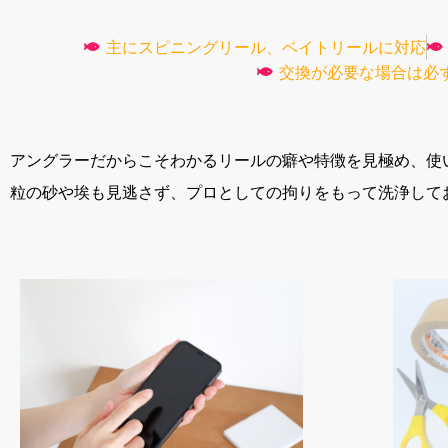
主にスピニングリール、ベイトリールに対応
交換が必要な場合は必
アングラーだからこそわかるリールの癖や特徴を見極め、使
粒の砂や埃も見逃さず、プロとしての拘りをもって洗浄して