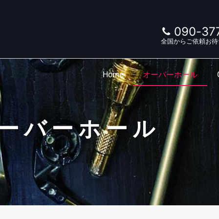
090-37
全国からご依頼お待
Home
オーバーホール
ーバーホール