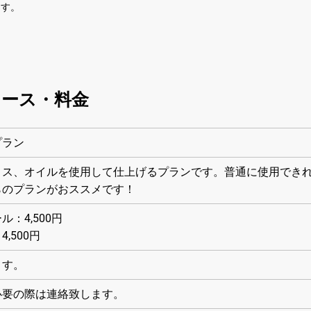
ます。
コース・料金
プラン
リス、オイルを使用して仕上げるプランです。普通に使用でき
らのプランがおススメです！
：4,500円
,500円
ます。
必要の際は連絡致します。