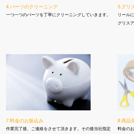
4.パーツのクリーニング
5.グリ
一つ一つのパーツを丁寧にクリーニングしていきます。
リール
グリス
7.料金のお振込み
8.商品
作業完了後、ご連絡をさせて頂きます。その後当社指定
料金の